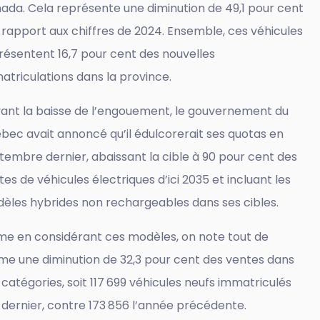
ada. Cela représente une diminution de 49,1 pour cent
 rapport aux chiffres de 2024. Ensemble, ces véhicules
résentent 16,7 pour cent des nouvelles
atriculations dans la province.
ant la baisse de l’engouement, le gouvernement du
bec avait annoncé qu’il édulcorerait ses quotas en
tembre dernier, abaissant la cible à 90 pour cent des
es de véhicules électriques d’ici 2035 et incluant les
èles hybrides non rechargeables dans ses cibles.
e en considérant ces modèles, on note tout de
e une diminution de 32,3 pour cent des ventes dans
 catégories, soit 117 699 véhicules neufs immatriculés
n dernier, contre 173 856 l’année précédente.