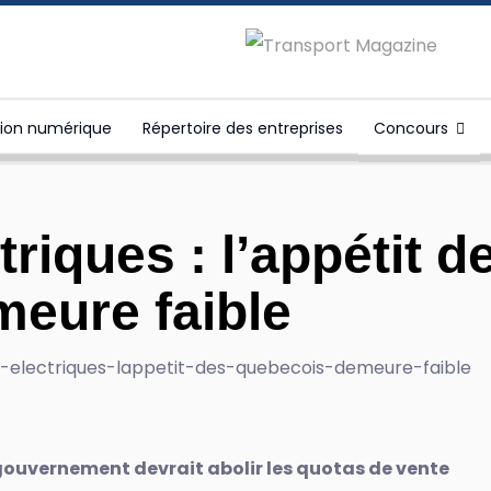
tion numérique
Répertoire des entreprises
Concours
riques : l’appétit d
eure faible
gouvernement devrait abolir les quotas de vente