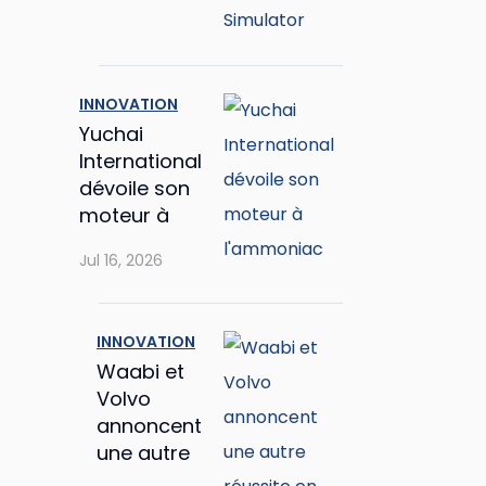
INNOVATION
Yuchai
International
dévoile son
moteur à
l'ammoniac
Jul 16, 2026
INNOVATION
Waabi et
Volvo
annoncent
une autre
réussite