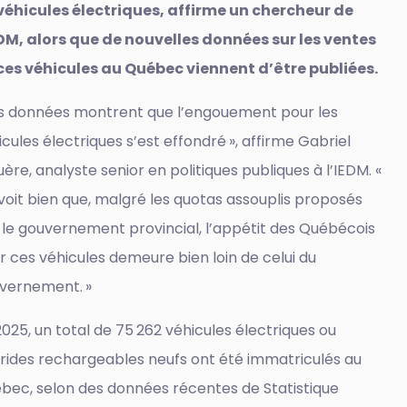
véhicules électriques, affirme un chercheur de
EDM, alors que de nouvelles données sur les ventes
ces véhicules au Québec viennent d’être publiées.
es données montrent que l’engouement pour les
icules électriques s’est effondré », affirme Gabriel
uère, analyste senior en politiques publiques à l’IEDM. «
voit bien que, malgré les quotas assouplis proposés
 le gouvernement provincial, l’appétit des Québécois
r ces véhicules demeure bien loin de celui du
vernement. »
2025, un total de 75 262 véhicules électriques ou
rides rechargeables neufs ont été immatriculés au
bec, selon des données récentes de Statistique