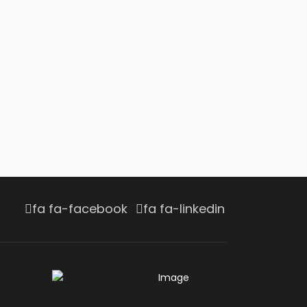
fa fa-facebook
fa fa-linkedin