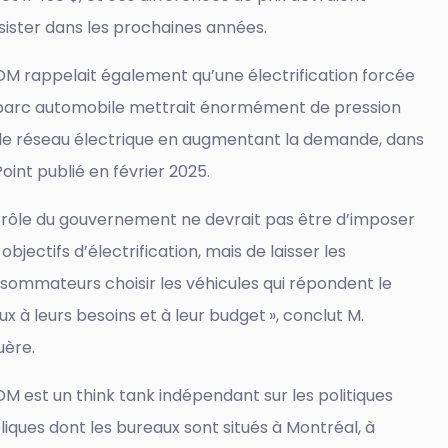
sister dans les prochaines années.
EDM rappelait également qu’une électrification forcée
parc automobile mettrait énormément de pression
 le réseau électrique en augmentant la demande, dans
oint publié en février 2025.
e rôle du gouvernement ne devrait pas être d’imposer
objectifs d’électrification, mais de laisser les
sommateurs choisir les véhicules qui répondent le
ux à leurs besoins et à leur budget », conclut M.
uère.
EDM est un think tank indépendant sur les politiques
liques dont les bureaux sont situés à Montréal, à