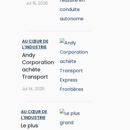
Jul 15, 2026
en
conduite
autonome
AU CŒUR DE
L'INDUSTRIE
Andy
Corporation
achète
Transport
Express
Jul 14, 2026
Frontières
AU CŒUR DE
L'INDUSTRIE
Le plus