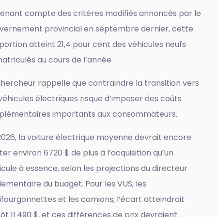
tenant compte des critères modifiés annoncés par le
vernement provincial en septembre dernier, cette
portion atteint 21,4 pour cent des véhicules neufs
atriculés au cours de l’année.
chercheur rappelle que contraindre la transition vers
 véhicules électriques risque d’imposer des coûts
plémentaires importants aux consommateurs.
2026, la voiture électrique moyenne devrait encore
ter environ 6720 $ de plus à l’acquisition qu’un
icule à essence, selon les projections du directeur
lementaire du budget. Pour les VUS, les
ifourgonnettes et les camions, l’écart atteindrait
ôt 11 490 $, et ces différences de prix devraient