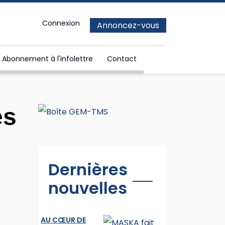
Connexion
Annoncez-vous
Abonnement à l'infolettre
Contact
es
Dernières
nouvelles
AU CŒUR DE