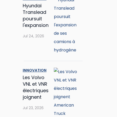
Hyundai
Translead
poursuit
l'expansion
de ses
Jul 24, 2026
camions à
hydrogène
INNOVATION
Les Volvo
VNL et VNR
électriques
joignent
American
Jul 23, 2026
Truck
Simulator