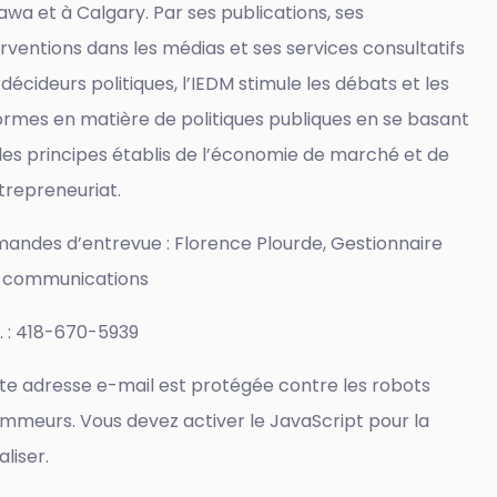
awa et à Calgary. Par ses publications, ses
erventions dans les médias et ses services consultatifs
décideurs politiques, l’IEDM stimule les débats et les
ormes en matière de politiques publiques en se basant
 les principes établis de l’économie de marché et de
ntrepreneuriat.
andes d’entrevue : Florence Plourde, Gestionnaire
 communications
l. : 418-670-5939
te adresse e-mail est protégée contre les robots
mmeurs. Vous devez activer le JavaScript pour la
aliser.