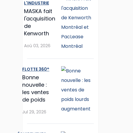
L'INDUSTRIE
MASKA fait
l'acquisition
de
Kenworth
Montréal et
Aoû 03, 2026
PacLease
Montréal
FLOTTE 360°
Bonne
nouvelle :
les ventes
de poids
lourds
Jul 29, 2026
augmentent