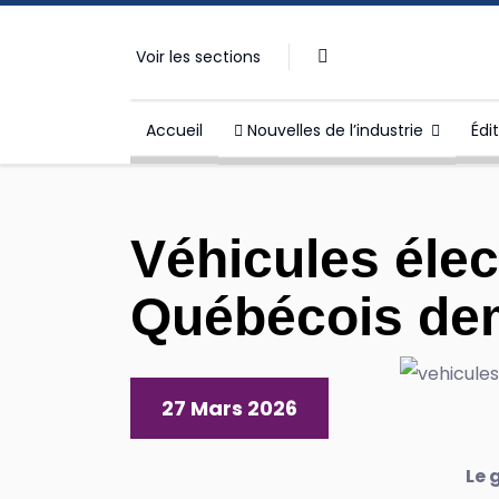
Voir les sections
Accueil
Nouvelles de l’industrie
Édi
Véhicules élect
Québécois dem
27 Mars 2026
Le 