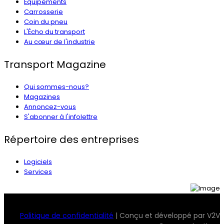
Équipements
Carrosserie
Coin du pneu
L'Écho du transport
Au cœur de l'industrie
Transport Magazine
Qui sommes-nous?
Magazines
Annoncez-vous
S'abonner à l'infolettre
Répertoire des entreprises
Logiciels
Services
© 2026 Transport Magazine. Tous droits réservés. Serv2
Politique de confidentialité
| Conçu et développé par V2V