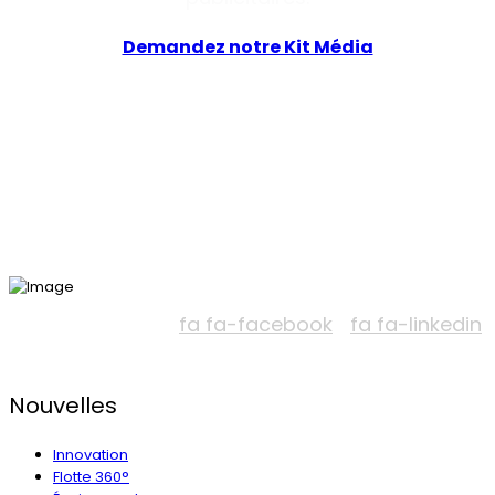
Demandez notre Kit Média
fa fa-facebook
fa fa-linkedin
Nouvelles
Innovation
Flotte 360°