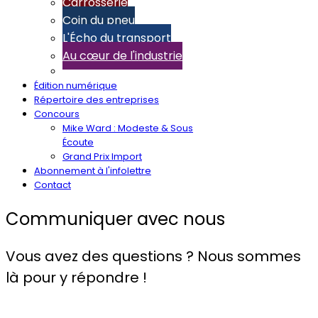
Carrosserie
Coin du pneu
L'Écho du transport
Au cœur de l'industrie
Édition numérique
Répertoire des entreprises
Concours
Mike Ward : Modeste & Sous
Écoute
Grand Prix Import
Abonnement à l'infolettre
Contact
Communiquer avec nous
Vous avez des questions ? Nous sommes
là pour y répondre !