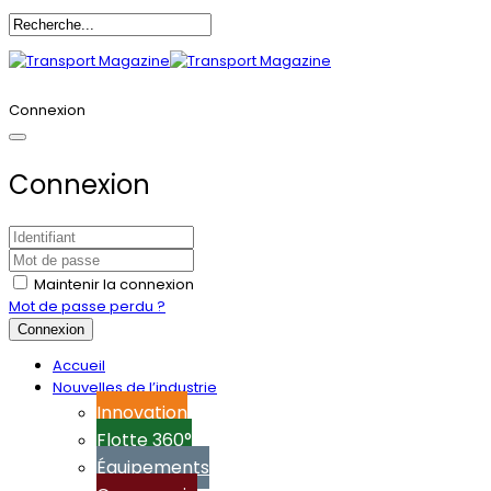
Annoncez-vous
Connexion
Connexion
Maintenir la connexion
Mot de passe perdu ?
Connexion
Accueil
Nouvelles de l’industrie
Innovation
Flotte 360°
Équipements