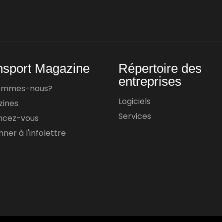
nsport Magazine
Répertoire des
entreprises
sommes-nous?
Logiciels
zines
Services
ncez-vous
ner à l'infolettre