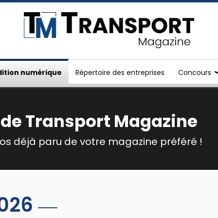
dition numérique
Répertoire des entreprises
Concours
 de Transport Magazine
s déjà paru de votre magazine préféré !
2026