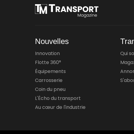
Nouvelles
Tra
Innovation
Qui 
Flotte 360°
Maga
Équipements
Anno
Carrosserie
S'abon
Coin du pneu
L'Écho du transport
Au cœur de l'industrie