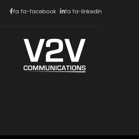
fa fa-facebook
fa fa-linkedin