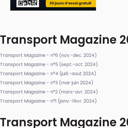
Transport Magazine 
Transport Magazine - n°6 (nov.-dec. 2024)
Transport Magazine - n°5 (sept.-oct. 2024)
Transport Magazine - n°4 (juill.-aout 2024)
Transport Magazine - n°3 (mai-juin 2024)
Transport Magazine - n°2 (mars-avr. 2024)
Transport Magazine - n°1 (janv.-févr. 2024)
Transport Magazine 2