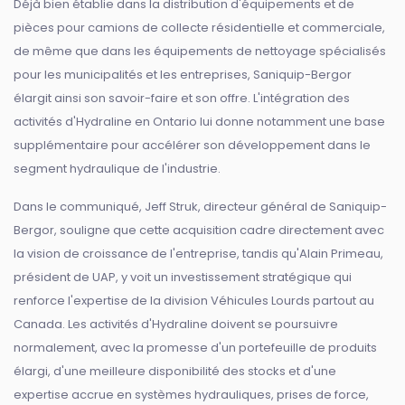
Déjà bien établie dans la distribution d'équipements et de
pièces pour camions de collecte résidentielle et commerciale,
de même que dans les équipements de nettoyage spécialisés
pour les municipalités et les entreprises, Saniquip-Bergor
élargit ainsi son savoir-faire et son offre. L'intégration des
activités d'Hydraline en Ontario lui donne notamment une base
supplémentaire pour accélérer son développement dans le
segment hydraulique de l'industrie.
Dans le communiqué, Jeff Struk, directeur général de Saniquip-
Bergor, souligne que cette acquisition cadre directement avec
la vision de croissance de l'entreprise, tandis qu'Alain Primeau,
président de UAP, y voit un investissement stratégique qui
renforce l'expertise de la division Véhicules Lourds partout au
Canada. Les activités d'Hydraline doivent se poursuivre
normalement, avec la promesse d'un portefeuille de produits
élargi, d'une meilleure disponibilité des stocks et d'une
expertise accrue en systèmes hydrauliques, prises de force,