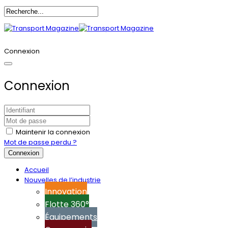
Annoncez-vous
Connexion
Connexion
Maintenir la connexion
Mot de passe perdu ?
Connexion
Accueil
Nouvelles de l’industrie
Innovation
Flotte 360°
Équipements