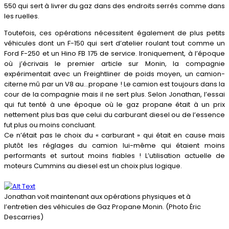
550 qui sert à livrer du gaz dans des endroits serrés comme dans
les ruelles.
Toutefois, ces opérations nécessitent également de plus petits
véhicules dont un F-150 qui sert d’atelier roulant tout comme un
Ford F-250 et un Hino FB 175 de service. Ironiquement, à l’époque
où j’écrivais le premier article sur Monin, la compagnie
expérimentait avec un Freightliner de poids moyen, un camion-
citerne mû par un V8 au…propane ! Le camion est toujours dans la
cour de la compagnie mais il ne sert plus. Selon Jonathan, l’essai
qui fut tenté à une époque où le gaz propane était à un prix
nettement plus bas que celui du carburant diesel ou de l’essence
fut plus ou moins concluant.
Ce n’était pas le choix du « carburant » qui était en cause mais
plutôt les réglages du camion lui-même qui étaient moins
performants et surtout moins fiables ! L’utilisation actuelle de
moteurs Cummins au diesel est un choix plus logique.
Jonathan voit maintenant aux opérations physiques et à
l’entretien des véhicules de Gaz Propane Monin. (Photo Éric
Descarries)