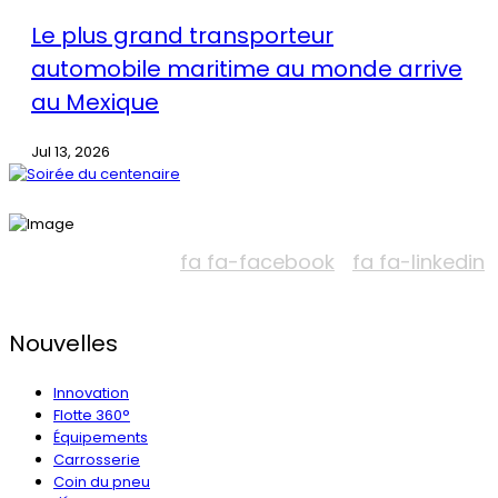
Le plus grand transporteur
automobile maritime au monde arrive
au Mexique
Jul 13, 2026
fa fa-facebook
fa fa-linkedin
Nouvelles
Innovation
Flotte 360°
Équipements
Carrosserie
Coin du pneu