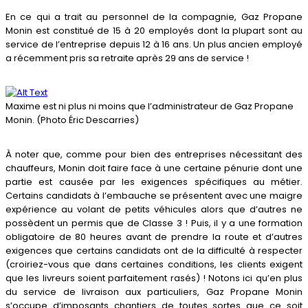
En ce qui a trait au personnel de la compagnie, Gaz Propane
Monin est constitué de 15 à 20 employés dont la plupart sont au
service de l’entreprise depuis 12 à 16 ans. Un plus ancien employé
a récemment pris sa retraite après 29 ans de service !
Maxime est ni plus ni moins que l’administrateur de Gaz Propane
Monin. (Photo Éric Descarries)
À noter que, comme pour bien des entreprises nécessitant des
chauffeurs, Monin doit faire face à une certaine pénurie dont une
partie est causée par les exigences spécifiques au métier.
Certains candidats à l’embauche se présentent avec une maigre
expérience au volant de petits véhicules alors que d’autres ne
possèdent un permis que de Classe 3 ! Puis, il y a une formation
obligatoire de 80 heures avant de prendre la route et d’autres
exigences que certains candidats ont de la difficulté à respecter
(croiriez-vous que dans certaines conditions, les clients exigent
que les livreurs soient parfaitement rasés) ! Notons ici qu’en plus
du service de livraison aux particuliers, Gaz Propane Monin
s’occupe d’imposants chantiers de toutes sortes que ce soit