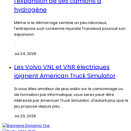
l'expansion de ses camions à
hydrogène
Même si le démarrage semble un peu laborieux,
l'entreprise sud-coréenne Hyundai Translead poursuit son
expansion.
...
Jul 24, 2026
Les Volvo VNL et VNR électriques
joignent American Truck Simulator
Si vous êtes amateur de jeux vidéo sur le camionnage ou
de formation par informatique, vous serez peut-être
intéressé par American Truck Simulator, d'autant plus que le
jeu propose depuis peu ...
Jul 23, 2026