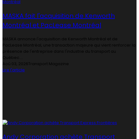
MASKA fait l'acquisition de Kenworth
Montréal et PacLease Montréal
MASKA annonce l'acquisition de Kenworth Montréal et de
PacLease Montréal, une transaction majeure qui vient renforcer la
présence de l'entreprise dans l'industrie du transport au
Québec....
Aoû 03, 2026
Transport Magazine
Lire l'article
Andy Corporation achète Transport