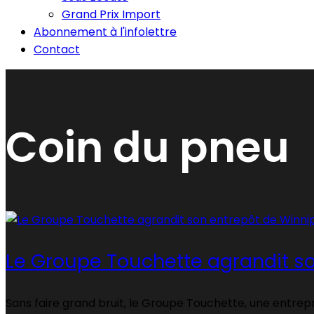
Grand Prix Import
Abonnement à l'infolettre
Contact
Coin du pneu
Le Groupe Touchette agrandit s
Sans faire grand bruit, le Groupe Touchette, une entrep