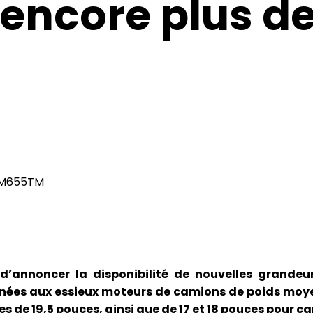
e encore plus 
d’annoncer la disponibilité de nouvelles grande
tinées aux essieux moteurs de camions de poids mo
s de 19,5 pouces, ainsi que de 17 et 18 pouces pour c