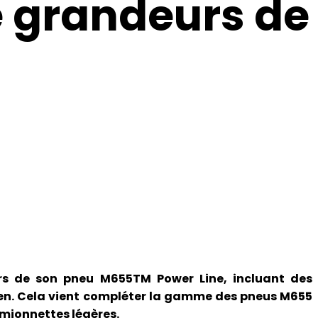
de grandeurs de
urs de son pneu M655TM Power Line, incluant des
yen. Cela vient compléter la gamme des pneus M655
amionnettes légères.