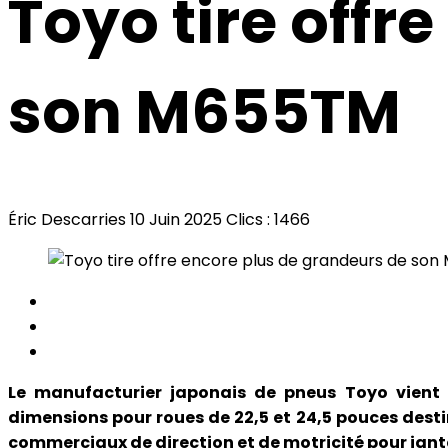
Toyo tire offr
son M655TM
Éric Descarries
10 Juin 2025
Clics : 1466
Le manufacturier japonais de pneus Toyo vient 
dimensions pour roues de 22,5 et 24,5 pouces des
commerciaux de direction et de motricité pour jante