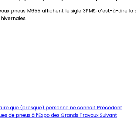
uveaux pneus M655 affichent le sigle 3PMS, c’est-à-dire 
 hivernales.
oiture que (presque) personne ne connaît
Précédent
rques de pneus à l’Expo des Grands Travaux
Suivant