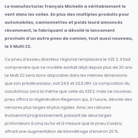
Le manufacturier français Michelin a véritablement le
vent dans les voiles. En plus des multiples produits pour
automobiles, camionnettes et poids lourd annoncés
récemment, le fabriquant a dévoilé le lancement
prochain d’un autre pneu de camion, tout aussi nouveau,
le X Multi Z2.
Ce pneu d’essieu directeur régional remplacera le XZE 2. Il faut
comprendre que ce modèle existait déjà depuis plus de 20 ans.
Le Multi Z2 sera donc disponible dans les mêmes dimensions
que son prédécesseur, soit 24,5 et 22,5 LRH. La composition du
caoutchouc sera la même que celle du XZE2, mais ce nouveau
pneu offrira la régénération Regenion qui, à l’usure, dévoile des
nervures plus larges et plus rigides. Ainsi, les rainures
évolueront progressivement, passant de deux larges
profondeurs à cinq au fur et à mesure que le pneu s’usera,
offrant une augmentation de kilométrage d’environ 20 %.