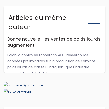
Articles du même
auteur
Bonne nouvelle : les ventes de poids lourds
augmentent
Selon le centre de recherche ACT Research, les
données préliminaires sur la production de camions
poids lourds de classe 8 indiquent que l'industrie
reprend du poil de la bête.
...
Jul 29, 2026
Cummins et PACCAR adaptent leurs