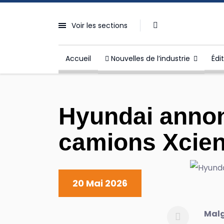
Voir les sections
Accueil
Nouvelles de l’industrie
Édi
Hyundai annon
camions Xcien
20 Mai 2026
Malg