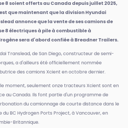
se 8 soient offerts au Canada depuis juillet 2025,
'est que maintenant que la division Hyundai
slead annonce que la vente de ses camions de
se 8 électriques à pile à combustible à
drogène sera d'abord confiée à Breadner Trailers.
dai Translead, de San Diego, constructeur de semi-
rques, a d'ailleurs été officiellement nommée
ibutrice des camions Xcient en octobre dernier.
 le moment, seulement onze tracteurs Xcient sont en
ice au Canada. Ils font partie d'un programme de
rbonation du camionnage de courte distance dans le
e du BC Hydrogen Ports Project, à Vancouver, en
mbie-Britannique.