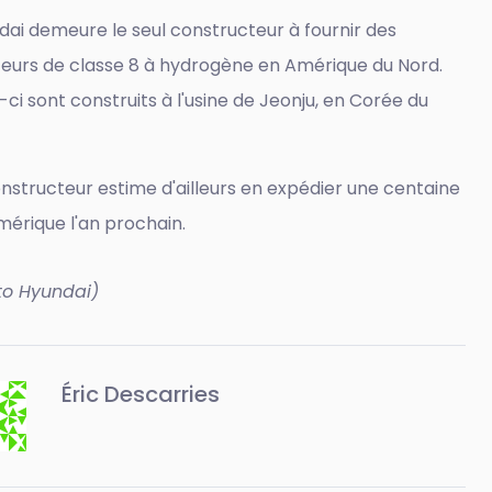
ai demeure le seul constructeur à fournir des
teurs de classe 8 à hydrogène en Amérique du Nord.
ci sont construits à l'usine de Jeonju, en Corée du
nstructeur estime d'ailleurs en expédier une centaine
mérique l'an prochain.
to Hyundai)
Éric Descarries