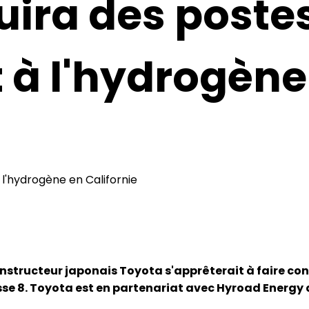
uira des poste
 à l'hydrogène
onstructeur japonais Toyota s'apprêterait à faire con
asse 8. Toyota est en partenariat avec Hyroad Energy 