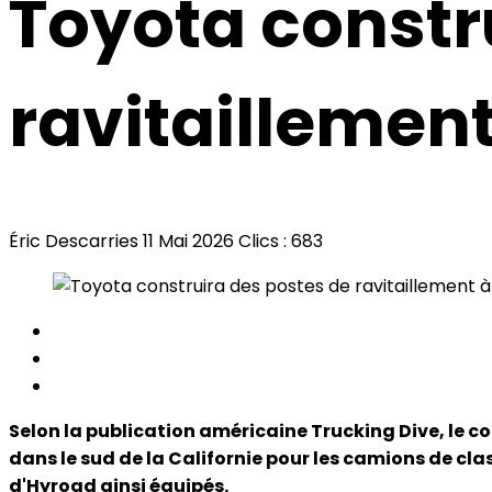
Toyota constr
ravitaillement
Éric Descarries
11 Mai 2026
Clics : 683
Selon la publication américaine Trucking Dive, le c
dans le sud de la Californie pour les camions de cl
d'Hyroad ainsi équipés.