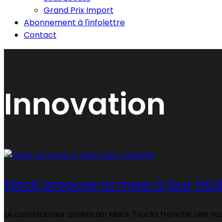
Grand Prix Import
Abonnement à l'infolettre
Contact
Innovation
Mack propose la mise à jour faci
Le constructeur américain Mack Trucks franchit une nouv