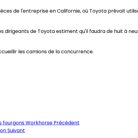
es de l'entreprise en Californie, où Toyota prévoit utili
es dirigeants de Toyota estiment qu'il faudra de huit à neu
cueillir les camions de la concurrence.
es fourgons Workhorse
Précédent
kson
Suivant