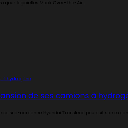
 à jour logicielles Mack Over-the-Air ...
xpansion de ses camions à hydrog
rise sud-coréenne Hyundai Translead poursuit son expansi