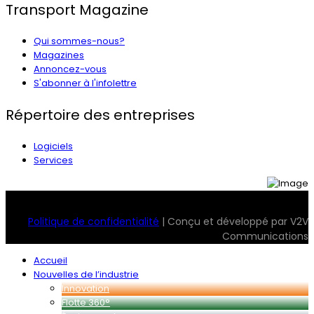
Transport Magazine
Qui sommes-nous?
Magazines
Annoncez-vous
S'abonner à l'infolettre
Répertoire des entreprises
Logiciels
Services
© 2026 Transport Magazine. Tous droits réservés. Serv2
Politique de confidentialité
| Conçu et développé par V2V
Communications
Accueil
Nouvelles de l’industrie
Innovation
Flotte 360°