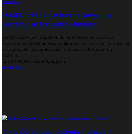
MASKA fait l'acquisition de Kenworth
Montréal et PacLease Montréal
MASKA annonce l'acquisition de Kenworth Montréal et de
PacLease Montréal, une transaction majeure qui vient renforcer la
présence de l'entreprise dans l'industrie du transport au
Québec....
Aoû 03, 2026
Transport Magazine
Lire l'article
Andy Corporation achète Transport