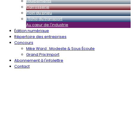
Équipements
Carrosserie
Coin du pneu
L'Écho du transport
Au cœur de l'industrie
Édition numérique
Répertoire des entreprises
Concours
Mike Ward : Modeste & Sous Écoute
Grand Prix Import
Abonnement à l'infolettre
Contact