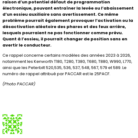
raison d’un potentiel défaut de programmation
électronique, pouvant entraîner la levée ou l’abaissement
d’un essieu auxiliaire sans avertissement. Ce même
problème pourrait également provoquer l’activation ou la
désactivation aléatoire des phares et des feux arrière,
lesquels pourraient ne pas fonctionner comme prévu.
Quant à l’essieu, il pourrait changer de position sans en
avertir le conducteur.
Ce rappel concerne certains modèles des années 2023 à 2026,
notamment les Kenworth T180, T280, T380, T680, T880, W990, L770,
ainsi que les Peterbilt 520,535, 536, 537, 548, 567, 579 et 589. Le
numéro de rappel attribué par PACCAR est le 25PACF.
(Photo PACCAR)