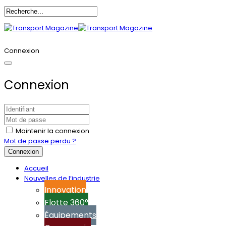
Annoncez-vous
Connexion
Connexion
Maintenir la connexion
Mot de passe perdu ?
Connexion
Accueil
Nouvelles de l’industrie
Innovation
Flotte 360°
Équipements