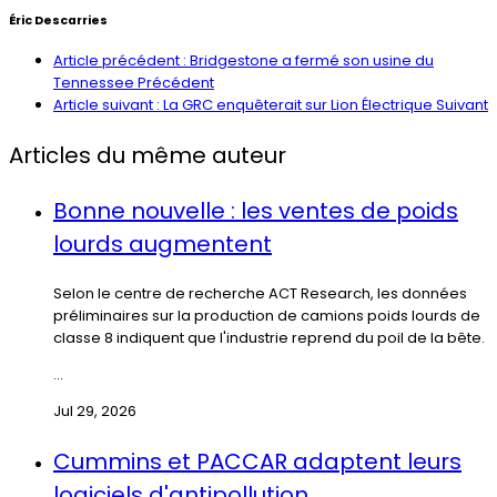
Éric Descarries
Article précédent : Bridgestone a fermé son usine du
Tennessee
Précédent
Article suivant : La GRC enquêterait sur Lion Électrique
Suivant
Articles du même auteur
Bonne nouvelle : les ventes de poids
lourds augmentent
Selon le centre de recherche ACT Research, les données
préliminaires sur la production de camions poids lourds de
classe 8 indiquent que l'industrie reprend du poil de la bête.
...
Jul 29, 2026
Cummins et PACCAR adaptent leurs
logiciels d'antipollution