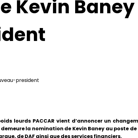
 Kevin Baney 
ident
oids lourds PACCAR vient d’annoncer un changeme
 demeure la nomination de Kevin Baney au poste de 
rque, de DAF ainsi que des services financiers.