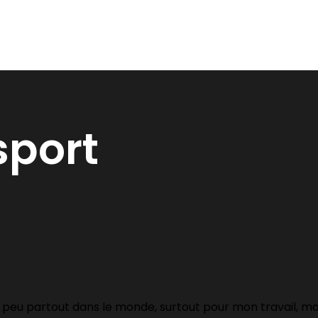
sport
n peu partout dans le monde, surtout pour mon travail, mais