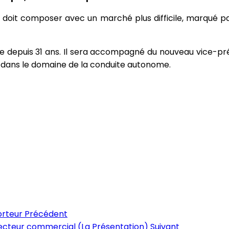
oit composer avec un marché plus difficile, marqué p
 depuis 31 ans. Il sera accompagné du nouveau vice-pré
é dans le domaine de la conduite autonome.
orteur
Précédent
irecteur commercial (La Présentation)
Suivant