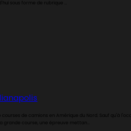
'hui sous forme de rubrique ...
dianapolis
de courses de camions en Amérique du Nord. Sauf qu'à l'occa
a grande course, une épreuve mettan...