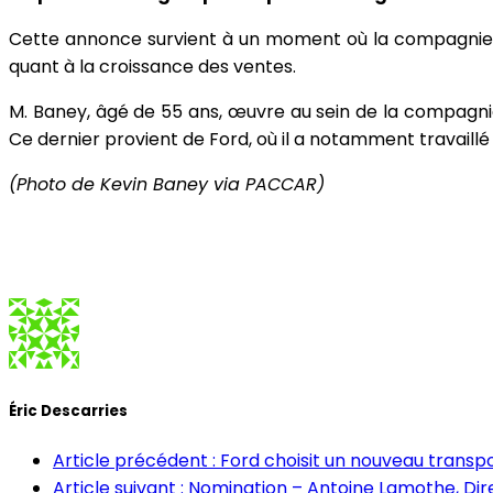
Cette annonce survient à un moment où la compagnie d
quant à la croissance des ventes.
M. Baney, âgé de 55 ans, œuvre au sein de la compagnie
Ce dernier provient de Ford, où il a notamment travaill
(Photo de Kevin Baney via PACCAR)
Éric Descarries
Article précédent : Ford choisit un nouveau transp
Article suivant : Nomination – Antoine Lamothe, D